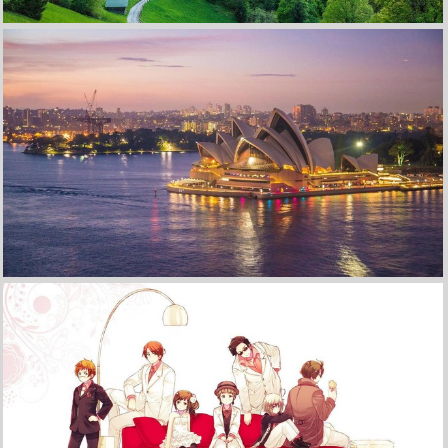
收 藏
立 即 下 载
风景自然风光森林德国巴伐利亚加尔米施帕滕基兴高清壁纸
收 藏
立 即 下 载
风景城市夜景澳大利亚悉尼悉尼歌剧院高清壁纸