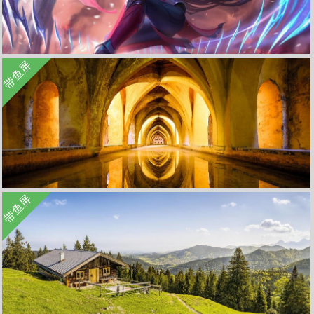
收 藏
立 即 下 载
带鱼屏
英雄联盟伊瑞利亚Irelia带鱼屏壁纸
收 藏
立 即 下 载
带鱼屏
西班牙塞维利亚城堡风景带鱼屏壁纸