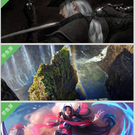
收 藏
立 即 下 载
带鱼屏
玛利亚女士圣母玛利亚wlop鬼刀带鱼屏壁纸
收 藏
立 即 下 载
带鱼屏
维多利亚瀑布彩虹风景带鱼屏壁纸