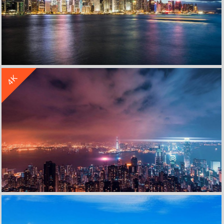
收 藏
立 即 下 载
4K
风景维多利亚港夜景香港4k高清壁纸
收 藏
立 即 下 载
城市夜景建筑香港维多利亚港4k壁纸