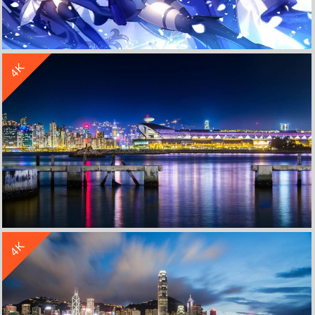
收 藏
立 即 下 载
4K
Fate 贞德 Saber阿尔托利亚潘德拉贡4k壁纸
收 藏
立 即 下 载
4K
风景城市夜景维多利亚港香港绚丽4k图片