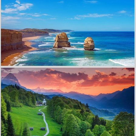
收 藏
立 即 下 载
风景澳洲澳大利亚十二使徒岩高清壁纸