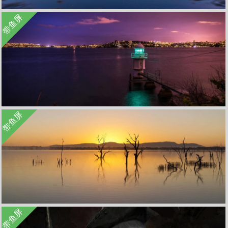
收 藏
立 即 下 载
带鱼屏
澳大利亚悉尼湖风景带鱼屏壁纸
收 藏
立 即 下 载
带鱼屏
澳大利亚悉尼码头风光带鱼屏壁纸
收 藏
立 即 下 载
带鱼屏
澳大利亚格兰屏国家公园grampians风景带鱼屏壁纸