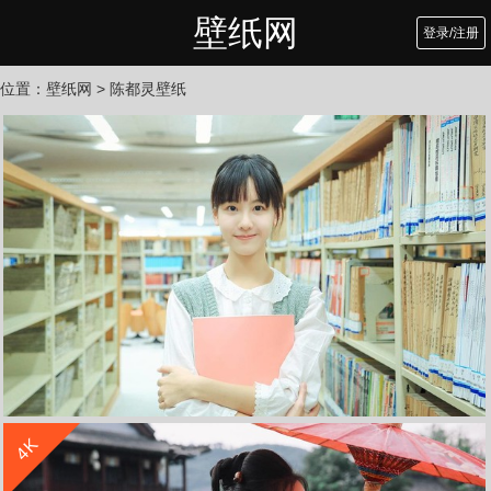
壁纸网
登录/注册
位置：
壁纸网
>
陈都灵壁纸
收 藏
立 即 下 载
收 藏
立 即 下 载
4K
陈都灵左耳清纯可爱萌妹子演员模特明星高清壁纸