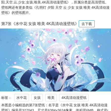
阳,天空,云,少女,女孩,唯美,4K高清动漫壁纸》，所属分类是高清壁纸。
壁纸网还有更多类似《孔明灯 夕阳 天空 云 少女 女孩 唯美 4K高清动漫
壁纸》的壁纸图片。
第7张《水中花 女孩 唯美 4K高清动漫壁纸》
去下载
标签：
水中花
女孩
唯美
4K高清动漫壁纸
本图是小编精选的第7张壁纸：名字是《水中花 女孩 唯美 4K高清动漫
壁纸》编号是327043，尺寸是6384x3624像素，体积是6MB，格式是j