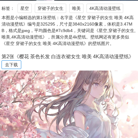
标签：
星空
穿裙子的女生
唯美
4K高清动漫壁纸
本图是小编精选的第1张壁纸：名字是《星空 穿裙子的女生 唯美 4K高
清动漫壁纸》编号是325295，尺寸是3840x2160像素，体积是3.47M
B，格式是jpeg，平均颜色是#7c9db4，关键词是《星空,穿裙子的女生,
唯美,4K高清动漫壁纸》，所属分类是4k壁纸。壁纸网还有更多类似
《星空 穿裙子的女生 唯美 4K高清动漫壁纸》的壁纸图片。
第2张《樱花 茶色长发 白连衣裙女生 唯美 4K高清动漫壁纸》
去下载