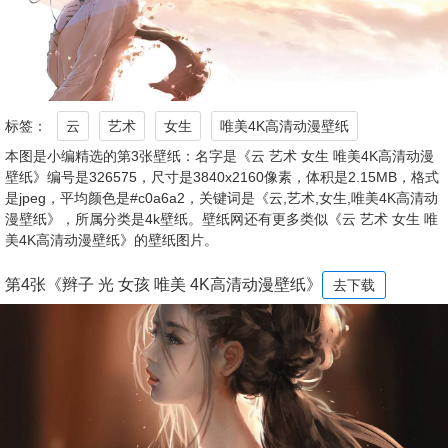
标签：
云
艺术
女生
唯美4K高清动漫壁纸
本图是小编精选的第3张壁纸：名字是《云 艺术 女生 唯美4K高清动漫
壁纸》编号是326575，尺寸是3840x2160像素，体积是2.15MB，格式
是jpeg，平均颜色是#c0a6a2，关键词是《云,艺术,女生,唯美4K高清动
漫壁纸》，所属分类是4k壁纸。壁纸网还有更多类似《云 艺术 女生 唯
美4K高清动漫壁纸》的壁纸图片。
第4张《辫子 光 女孩 唯美 4K高清动漫壁纸》
去下载