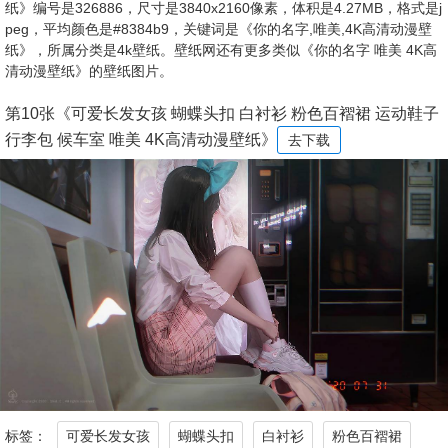
纸》编号是326886，尺寸是3840x2160像素，体积是4.27MB，格式是j
peg，平均颜色是#8384b9，关键词是《你的名字,唯美,4K高清动漫壁
纸》，所属分类是4k壁纸。壁纸网还有更多类似《你的名字 唯美 4K高
清动漫壁纸》的壁纸图片。
第10张《可爱长发女孩 蝴蝶头扣 白衬衫 粉色百褶裙 运动鞋子
行李包 候车室 唯美 4K高清动漫壁纸》
去下载
标签：
可爱长发女孩
蝴蝶头扣
白衬衫
粉色百褶裙