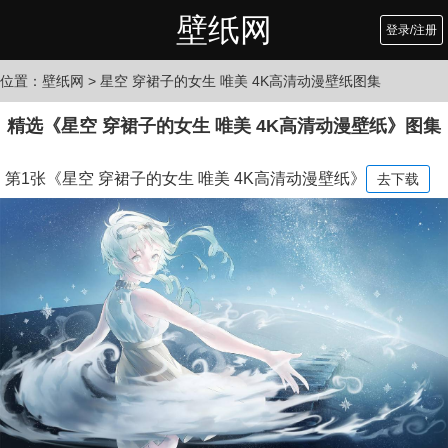
壁纸网
登录/注册
位置：
壁纸网
> 星空 穿裙子的女生 唯美 4K高清动漫壁纸图集
精选《星空 穿裙子的女生 唯美 4K高清动漫壁纸》图集
第1张《星空 穿裙子的女生 唯美 4K高清动漫壁纸》
去下载