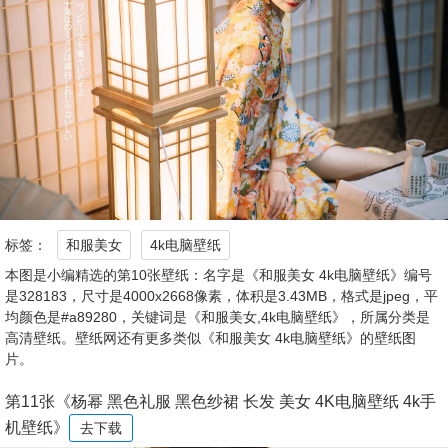
标签：
和服美女
4k电脑壁纸
本图是小编精选的第10张壁纸：名字是《和服美女 4k电脑壁纸》编号
是328183，尺寸是4000x2668像素，体积是3.43MB，格式是jpeg，平
均颜色是#a89280，关键词是《和服美女,4k电脑壁纸》，所属分类是
高清壁纸。壁纸网还有更多类似《和服美女 4k电脑壁纸》的壁纸图
片。
第11张《杨幂 黑色礼服 黑色纱裙 长发 美女 4K电脑壁纸 4k手
机壁纸》
去下载