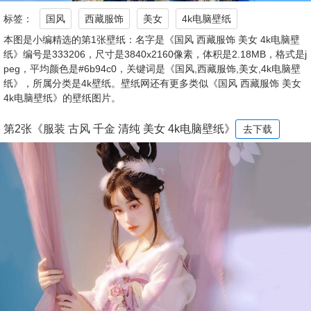
标签：
国风
西藏服饰
美女
4k电脑壁纸
本图是小编精选的第1张壁纸：名字是《国风 西藏服饰 美女 4k电脑壁
纸》编号是333206，尺寸是3840x2160像素，体积是2.18MB，格式是j
peg，平均颜色是#6b94c0，关键词是《国风,西藏服饰,美女,4k电脑壁
纸》，所属分类是4k壁纸。壁纸网还有更多类似《国风 西藏服饰 美女
4k电脑壁纸》的壁纸图片。
第2张《服装 古风 千金 清纯 美女 4k电脑壁纸》
去下载