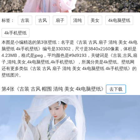
标签：
古装
古风
扇子
清纯
美女
4k电脑壁纸
4k手机壁纸
本图是小编精选的第3张壁纸：名字是《古装 古风 扇子 清纯 美女 4k电
脑壁纸 4k手机壁纸》编号是330302，尺寸是3840x2160像素，体积是
4.23MB，格式是jpeg，平均颜色是#9d9193，关键词是《古装,古风,扇
子,清纯,美女,4k电脑壁纸,4k手机壁纸》，所属分类是4k壁纸。壁纸网
还有更多类似《古装 古风 扇子 清纯 美女 4k电脑壁纸 4k手机壁纸》的
壁纸图片。
第4张《古装 古风 帽围 清纯 美女 4k电脑壁纸》
去下载