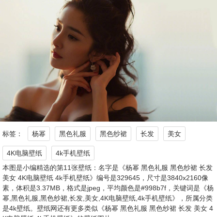
标签：
杨幂
黑色礼服
黑色纱裙
长发
美女
4K电脑壁纸
4k手机壁纸
本图是小编精选的第11张壁纸：名字是《杨幂 黑色礼服 黑色纱裙 长发
美女 4K电脑壁纸 4k手机壁纸》编号是329645，尺寸是3840x2160像
素，体积是3.37MB，格式是jpeg，平均颜色是#998b7f，关键词是《杨
幂,黑色礼服,黑色纱裙,长发,美女,4K电脑壁纸,4k手机壁纸》，所属分类
是4k壁纸。壁纸网还有更多类似《杨幂 黑色礼服 黑色纱裙 长发 美女 4