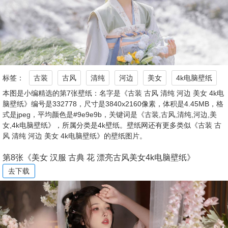
标签：
古装
古风
清纯
河边
美女
4k电脑壁纸
本图是小编精选的第7张壁纸：名字是《古装 古风 清纯 河边 美女 4k电
脑壁纸》编号是332778，尺寸是3840x2160像素，体积是4.45MB，格
式是jpeg，平均颜色是#9e9e9b，关键词是《古装,古风,清纯,河边,美
女,4k电脑壁纸》，所属分类是4k壁纸。壁纸网还有更多类似《古装 古
风 清纯 河边 美女 4k电脑壁纸》的壁纸图片。
第8张《美女 汉服 古典 花 漂亮古风美女4k电脑壁纸》
去下载