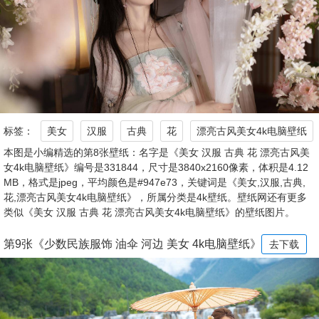
标签：
美女
汉服
古典
花
漂亮古风美女4k电脑壁纸
本图是小编精选的第8张壁纸：名字是《美女 汉服 古典 花 漂亮古风美
女4k电脑壁纸》编号是331844，尺寸是3840x2160像素，体积是4.12
MB，格式是jpeg，平均颜色是#947e73，关键词是《美女,汉服,古典,
花,漂亮古风美女4k电脑壁纸》，所属分类是4k壁纸。壁纸网还有更多
类似《美女 汉服 古典 花 漂亮古风美女4k电脑壁纸》的壁纸图片。
第9张《少数民族服饰 油伞 河边 美女 4k电脑壁纸》
去下载