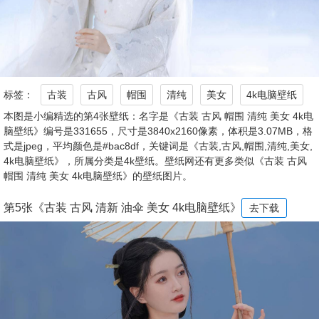
标签：
古装
古风
帽围
清纯
美女
4k电脑壁纸
本图是小编精选的第4张壁纸：名字是《古装 古风 帽围 清纯 美女 4k电
脑壁纸》编号是331655，尺寸是3840x2160像素，体积是3.07MB，格
式是jpeg，平均颜色是#bac8df，关键词是《古装,古风,帽围,清纯,美女,
4k电脑壁纸》，所属分类是4k壁纸。壁纸网还有更多类似《古装 古风
帽围 清纯 美女 4k电脑壁纸》的壁纸图片。
第5张《古装 古风 清新 油伞 美女 4k电脑壁纸》
去下载