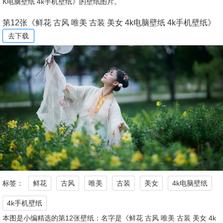
K电脑壁纸 4k手机壁纸》的壁纸图片。
第12张《鲜花 古风 唯美 古装 美女 4k电脑壁纸 4k手机壁纸》
去下载
标签：
鲜花
古风
唯美
古装
美女
4k电脑壁纸
4k手机壁纸
本图是小编精选的第12张壁纸：名字是《鲜花 古风 唯美 古装 美女 4k