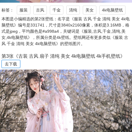
标签：
服装
古风
千金
清纯
美女
4k电脑壁纸
本图是小编精选的第2张壁纸：名字是《服装 古风 千金 清纯 美女 4k电
脑壁纸》编号是331741，尺寸是3840x2160像素，体积是3.16MB，格
式是jpeg，平均颜色是#a998a4，关键词是《服装,古风,千金,清纯,美
女,4k电脑壁纸》，所属分类是4k壁纸。壁纸网还有更多类似《服装 古
风 千金 清纯 美女 4k电脑壁纸》的壁纸图片。
第3张《古装 古风 扇子 清纯 美女 4k电脑壁纸 4k手机壁纸》
去下载