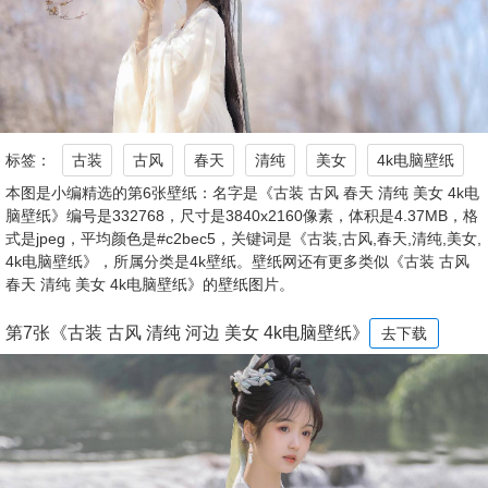
标签：
古装
古风
春天
清纯
美女
4k电脑壁纸
本图是小编精选的第6张壁纸：名字是《古装 古风 春天 清纯 美女 4k电
脑壁纸》编号是332768，尺寸是3840x2160像素，体积是4.37MB，格
式是jpeg，平均颜色是#c2bec5，关键词是《古装,古风,春天,清纯,美女,
4k电脑壁纸》，所属分类是4k壁纸。壁纸网还有更多类似《古装 古风
春天 清纯 美女 4k电脑壁纸》的壁纸图片。
第7张《古装 古风 清纯 河边 美女 4k电脑壁纸》
去下载