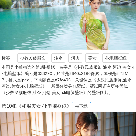
标签：
少数民族服饰
油伞
河边
美女
4k电脑壁纸
本图是小编精选的第9张壁纸：名字是《少数民族服饰 油伞 河边 美女 4
k电脑壁纸》编号是333290，尺寸是3840x2160像素，体积是5.73M
B，格式是jpeg，平均颜色是#7fa496，关键词是《少数民族服饰,油伞,
河边,美女,4k电脑壁纸》，所属分类是4k壁纸。壁纸网还有更多类似
《少数民族服饰 油伞 河边 美女 4k电脑壁纸》的壁纸图片。
第10张《和服美女 4k电脑壁纸》
去下载