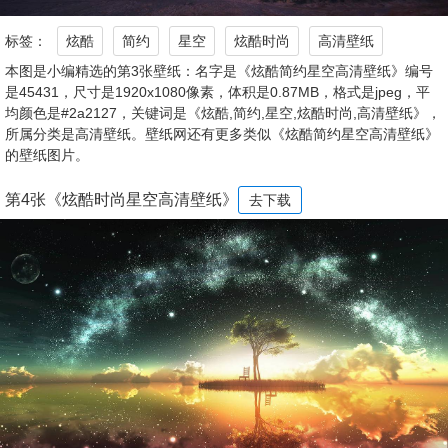
标签：
炫酷
简约
星空
炫酷时尚
高清壁纸
本图是小编精选的第3张壁纸：名字是《炫酷简约星空高清壁纸》编号
是45431，尺寸是1920x1080像素，体积是0.87MB，格式是jpeg，平
均颜色是#2a2127，关键词是《炫酷,简约,星空,炫酷时尚,高清壁纸》，
所属分类是高清壁纸。壁纸网还有更多类似《炫酷简约星空高清壁纸》
的壁纸图片。
第4张《炫酷时尚星空高清壁纸》
去下载