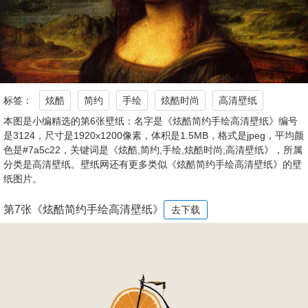
标签：
炫酷
简约
手绘
炫酷时尚
高清壁纸
本图是小编精选的第6张壁纸：名字是《炫酷简约手绘高清壁纸》编号
是3124，尺寸是1920x1200像素，体积是1.5MB，格式是jpeg，平均颜
色是#7a5c22，关键词是《炫酷,简约,手绘,炫酷时尚,高清壁纸》，所属
分类是高清壁纸。壁纸网还有更多类似《炫酷简约手绘高清壁纸》的壁
纸图片。
第7张《炫酷简约手绘高清壁纸》
去下载