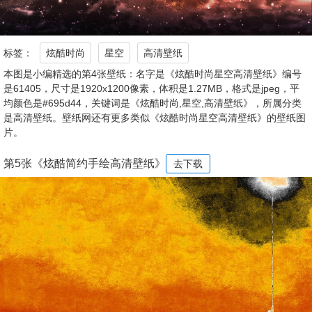
标签：
炫酷时尚
星空
高清壁纸
本图是小编精选的第4张壁纸：名字是《炫酷时尚星空高清壁纸》编号
是61405，尺寸是1920x1200像素，体积是1.27MB，格式是jpeg，平
均颜色是#695d44，关键词是《炫酷时尚,星空,高清壁纸》，所属分类
是高清壁纸。壁纸网还有更多类似《炫酷时尚星空高清壁纸》的壁纸图
片。
第5张《炫酷简约手绘高清壁纸》
去下载