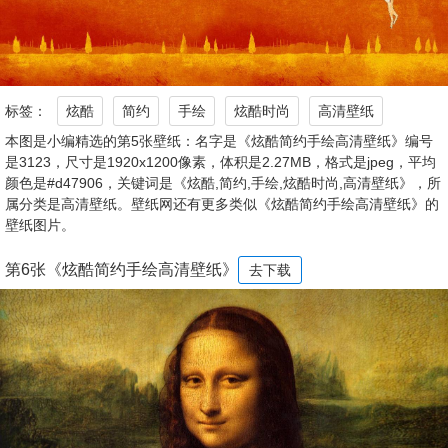
标签：
炫酷
简约
手绘
炫酷时尚
高清壁纸
本图是小编精选的第5张壁纸：名字是《炫酷简约手绘高清壁纸》编号
是3123，尺寸是1920x1200像素，体积是2.27MB，格式是jpeg，平均
颜色是#d47906，关键词是《炫酷,简约,手绘,炫酷时尚,高清壁纸》，所
属分类是高清壁纸。壁纸网还有更多类似《炫酷简约手绘高清壁纸》的
壁纸图片。
第6张《炫酷简约手绘高清壁纸》
去下载