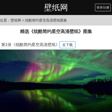
壁纸网
登录/注册
位置：
壁纸网
> 炫酷简约星空高清壁纸图集
精选《炫酷简约星空高清壁纸》图集
第1张《炫酷简约星空高清壁纸》
去下载