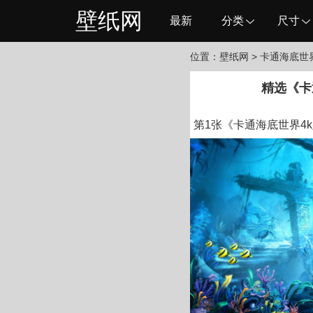
壁纸网
最新
分类
尺寸
位置：
壁纸网
> 卡通海底世
精选《卡
第1张《卡通海底世界4