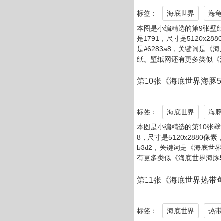
标签：
海底世界
鲸
本图是小编精选的第6张壁纸
8，尺寸是3840x2160像素
90ad，关键词是《海底世界
有更多类似《海底世界鲸鱼
第7张《萌宠动物海底世