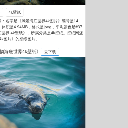
界
4k壁纸
：名字是《风景海底世界4k图片》编号是14
，体积是4.94MB，格式是jpeg，平均颜色是#37
底世界,4k壁纸》，所属分类是4k壁纸。壁纸网还
4k图片》的壁纸图片。
物海底世界4k壁纸》
去下载