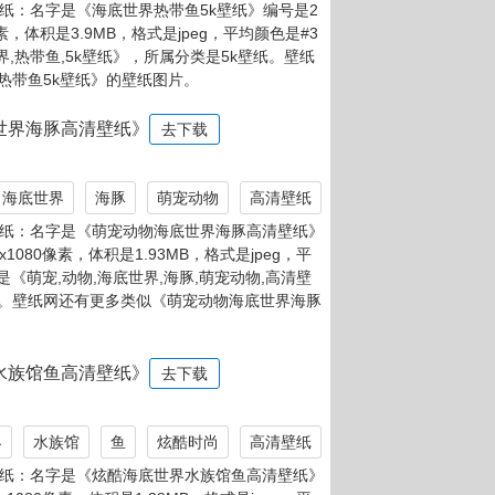
海底世界
海豚
4k壁纸
纸：名字是《萌宠动物海底世界海豚4k壁纸》编
160像素，体积是6.36MB，格式是jpeg，平均颜色
宠,动物,海底世界,海豚,4k壁纸》，所属分类是4k
《萌宠动物海底世界海豚4k壁纸》的壁纸图片。
cosplay朵莉亚 唯美4k手机壁纸图片》
世界
cosplay朵莉亚
名字是《美人鱼 海底世界 cosplay朵莉亚 唯
6761，尺寸是2160x3840像素，体积是5.62
是#2e7d95，关键词是《美人鱼,海底世界,cosp
壁纸图片》，所属分类是高清壁纸。壁纸网还有更多
splay朵莉亚 唯美4k手机壁纸图片》的壁纸图