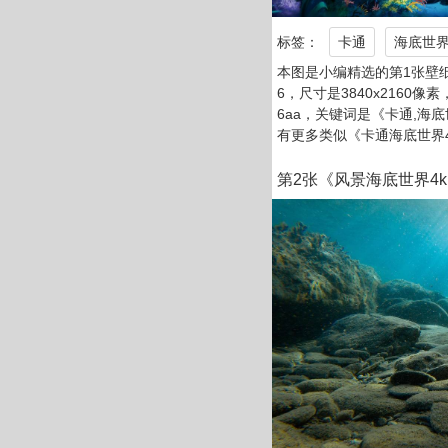
标签：
卡通
海底世
本图是小编精选的第1张壁纸
6，尺寸是3840x2160像素
6aa，关键词是《卡通,海
有更多类似《卡通海底世界
第2张《风景海底世界4