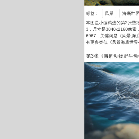
标签：
风景
海底世
本图是小编精选的第2张壁纸
3，尺寸是3840x2160像素
6967，关键词是《风景,海
有更多类似《风景海底世界
第3张《海豹动物野生动