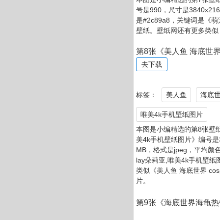
标签：
动物
海底世
本图是小编精选的第5张壁纸
7，尺寸是3840x2160像素
5c8c，关键词是《动物,海
还有更多类似《动物海底世
第6张《海底世界鲸鱼4