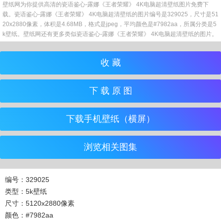
壁纸网为你提供高清的瓷语鉴心-露娜《王者荣耀》 4K电脑超清壁纸图片免费下
载。瓷语鉴心-露娜《王者荣耀》 4K电脑超清壁纸的图片编号是329025，尺寸是51
20x2880像素，体积是4.68MB，格式是jpeg，平均颜色是#7982aa，所属分类是5
k壁纸。壁纸网还有更多类似瓷语鉴心-露娜《王者荣耀》 4K电脑超清壁纸的图片。
收 藏
下 载 原 图
下载手机壁纸（横屏）
浏览相关图集
编号：329025
类型：5k壁纸
尺寸：5120x2880像素
颜色：#7982aa