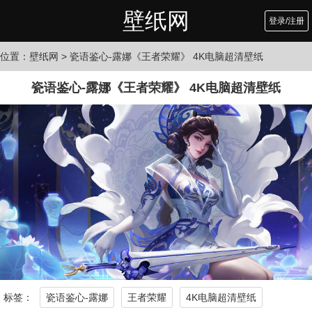
壁纸网
登录/注册
位置：
壁纸网
> 瓷语鉴心-露娜《王者荣耀》 4K电脑超清壁纸
瓷语鉴心-露娜《王者荣耀》 4K电脑超清壁纸
标签：
瓷语鉴心-露娜
王者荣耀
4K电脑超清壁纸