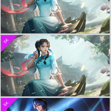
收 藏
立 即 下 载
5K
诗语江南-西施《王者荣耀》 4K电脑超清壁纸
收 藏
立 即 下 载
5K
诗语江南-西施《王者荣耀》 4K电脑超清壁纸