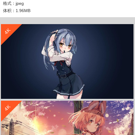
格式：jpeg
体积：1.96MB
收 藏
立 即 下 载
4K
收 藏
立 即 下 载
4K
扎头发的可爱女孩 4K动漫高清壁纸