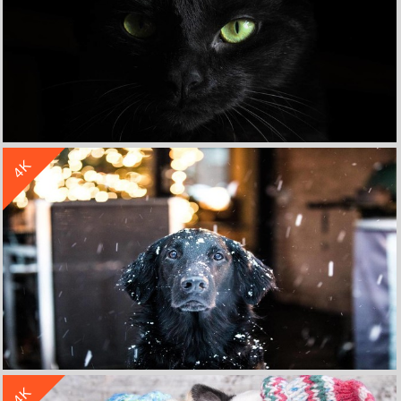
收 藏
立 即 下 载
4K
喵星人猫CAT4k图片
收 藏
立 即 下 载
4K