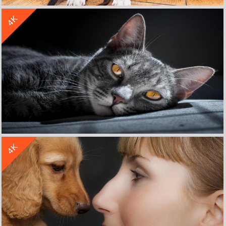
4K
动物汪星人狗4k壁纸
收 藏
立 即 下 载
4K
萌宠动物喵星人猫4k壁纸