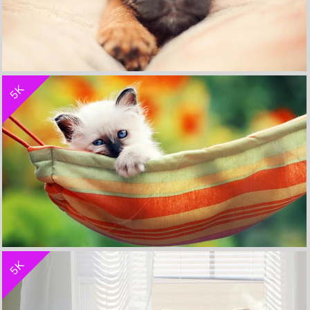
收 藏
立 即 下 载
5K
汪星人小狗5k壁纸
收 藏
立 即 下 载
5K
喵星人猫吊床5k壁纸