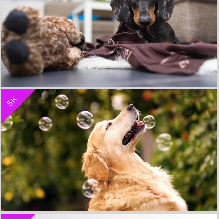
收 藏
立 即 下 载
5K
汪星人狗拉布拉多5k壁纸
收 藏
立 即 下 载