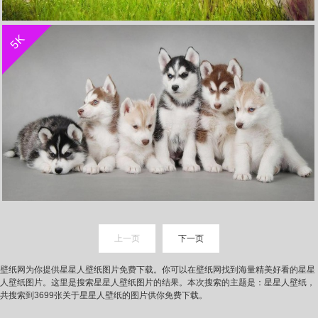
收 藏
立 即 下 载
5K
汪星人金毛5k壁纸
汪星人哈士奇幼犬5k壁纸
上一页
下一页
壁纸网为你提供星星人壁纸图片免费下载。你可以在壁纸网找到海量精美好看的星星
人壁纸图片。这里是搜索星星人壁纸图片的结果。本次搜索的主题是：星星人壁纸，
共搜索到3699张关于星星人壁纸的图片供你免费下载。