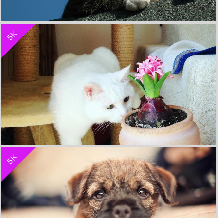
收 藏
立 即 下 载
5K
喵星人猫5k壁纸
收 藏
立 即 下 载
5K
喵星人5k壁纸