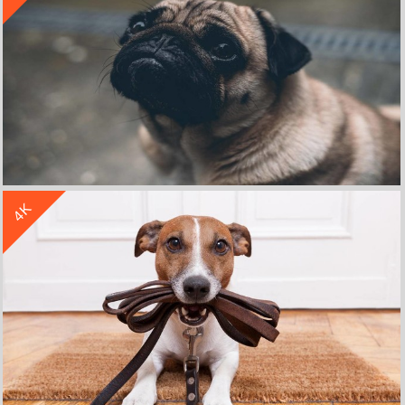
收 藏
立 即 下 载
4K
萌宠动物巴哥犬狗汪星人4k壁纸
收 藏
立 即 下 载