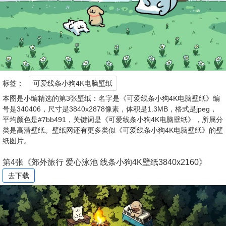
标签：
可爱线条小狗4K电脑壁纸
本图是小编精选的第3张壁纸：名字是《可爱线条小狗4K电脑壁纸》编
号是340406，尺寸是3840x2878像素，体积是1.3MB，格式是jpeg，
平均颜色是#7bb491，关键词是《可爱线条小狗4K电脑壁纸》，所属分
类是高清壁纸。壁纸网还有更多类似《可爱线条小狗4K电脑壁纸》的壁
纸图片。
第4张《郊外旅行 爱心泳池 线条小狗4K壁纸3840x2160》
去下载