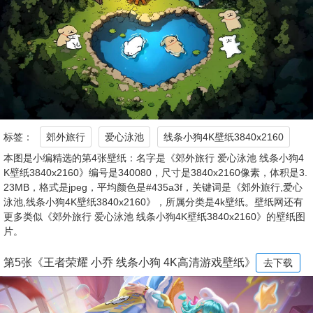
标签：
郊外旅行
爱心泳池
线条小狗4K壁纸3840x2160
本图是小编精选的第4张壁纸：名字是《郊外旅行 爱心泳池 线条小狗4
K壁纸3840x2160》编号是340080，尺寸是3840x2160像素，体积是3.
23MB，格式是jpeg，平均颜色是#435a3f，关键词是《郊外旅行,爱心
泳池,线条小狗4K壁纸3840x2160》，所属分类是4k壁纸。壁纸网还有
更多类似《郊外旅行 爱心泳池 线条小狗4K壁纸3840x2160》的壁纸图
片。
第5张《王者荣耀 小乔 线条小狗 4K高清游戏壁纸》
去下载