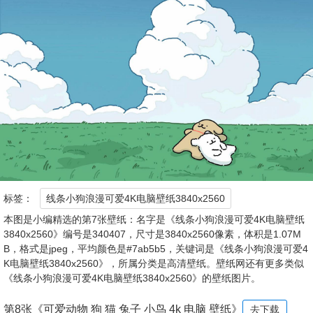
标签：
线条小狗浪漫可爱4K电脑壁纸3840x2560
本图是小编精选的第7张壁纸：名字是《线条小狗浪漫可爱4K电脑壁纸
3840x2560》编号是340407，尺寸是3840x2560像素，体积是1.07M
B，格式是jpeg，平均颜色是#7ab5b5，关键词是《线条小狗浪漫可爱4
K电脑壁纸3840x2560》，所属分类是高清壁纸。壁纸网还有更多类似
《线条小狗浪漫可爱4K电脑壁纸3840x2560》的壁纸图片。
第8张《可爱动物 狗 猫 兔子 小鸟 4k 电脑 壁纸》
去下载