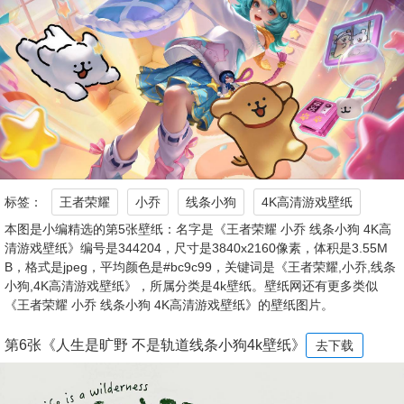
标签：
王者荣耀
小乔
线条小狗
4K高清游戏壁纸
本图是小编精选的第5张壁纸：名字是《王者荣耀 小乔 线条小狗 4K高
清游戏壁纸》编号是344204，尺寸是3840x2160像素，体积是3.55M
B，格式是jpeg，平均颜色是#bc9c99，关键词是《王者荣耀,小乔,线条
小狗,4K高清游戏壁纸》，所属分类是4k壁纸。壁纸网还有更多类似
《王者荣耀 小乔 线条小狗 4K高清游戏壁纸》的壁纸图片。
第6张《人生是旷野 不是轨道线条小狗4k壁纸》
去下载