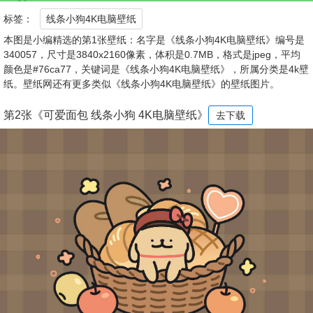
标签：
线条小狗4K电脑壁纸
本图是小编精选的第1张壁纸：名字是《线条小狗4K电脑壁纸》编号是
340057，尺寸是3840x2160像素，体积是0.7MB，格式是jpeg，平均
颜色是#76ca77，关键词是《线条小狗4K电脑壁纸》，所属分类是4k壁
纸。壁纸网还有更多类似《线条小狗4K电脑壁纸》的壁纸图片。
第2张《可爱面包 线条小狗 4K电脑壁纸》
去下载