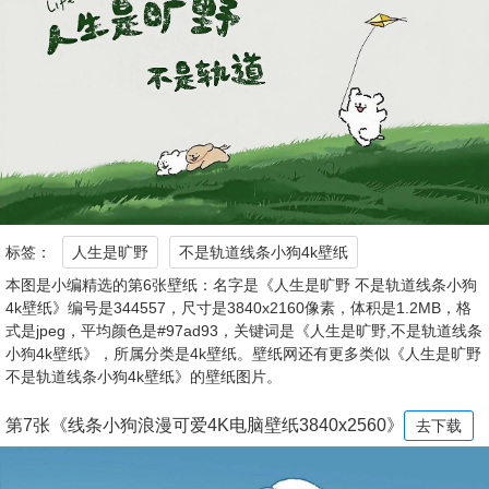
标签：
人生是旷野
不是轨道线条小狗4k壁纸
本图是小编精选的第6张壁纸：名字是《人生是旷野 不是轨道线条小狗
4k壁纸》编号是344557，尺寸是3840x2160像素，体积是1.2MB，格
式是jpeg，平均颜色是#97ad93，关键词是《人生是旷野,不是轨道线条
小狗4k壁纸》，所属分类是4k壁纸。壁纸网还有更多类似《人生是旷野
不是轨道线条小狗4k壁纸》的壁纸图片。
第7张《线条小狗浪漫可爱4K电脑壁纸3840x2560》
去下载