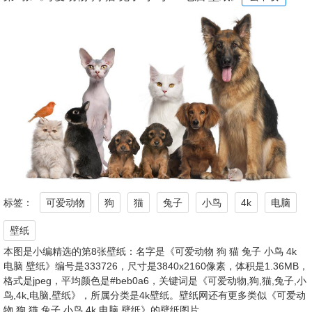
标签：
可爱动物
狗
猫
兔子
小鸟
4k
电脑
壁纸
本图是小编精选的第8张壁纸：名字是《可爱动物 狗 猫 兔子 小鸟 4k
电脑 壁纸》编号是333726，尺寸是3840x2160像素，体积是1.36MB，
格式是jpeg，平均颜色是#beb0a6，关键词是《可爱动物,狗,猫,兔子,小
鸟,4k,电脑,壁纸》，所属分类是4k壁纸。壁纸网还有更多类似《可爱动
物 狗 猫 兔子 小鸟 4k 电脑 壁纸》的壁纸图片。