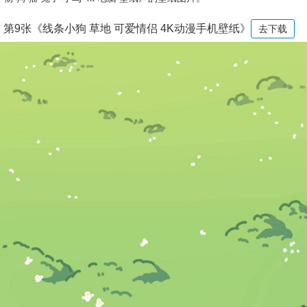
第9张《线条小狗 草地 可爱情侣 4K动漫手机壁纸》
去下载